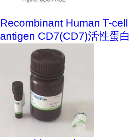
Recombinant Human T-cell
antigen CD7(CD7)活性蛋白