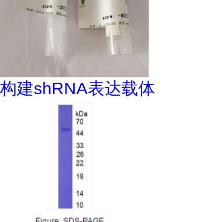
构建shRNA表达载体