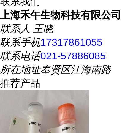
联系我们
上海禾午生物科技有限公司
联系人
王晓
联系手机
17317861055
联系电话
021-57886085
所在地址
奉贤区江海南路
推荐产品