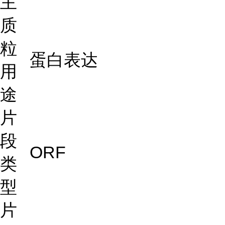
主
质
粒
蛋白表达
用
途
片
段
ORF
类
型
片