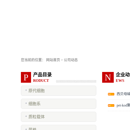
您当前的位置：
网站首页
>
公司动态
产品目录
企业动
P
N
RODUCT
EWS
原代细胞
西贝母碱 6
细胞系
pet-
质粒载体
菌株