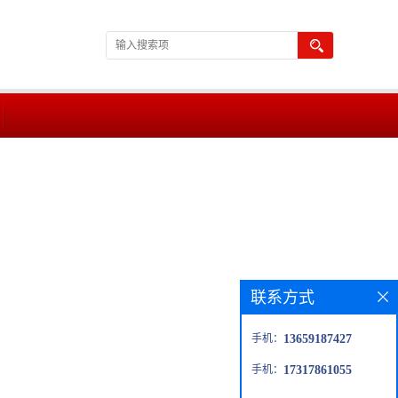
联系方式
手机：
13659187427
手机：
17317861055