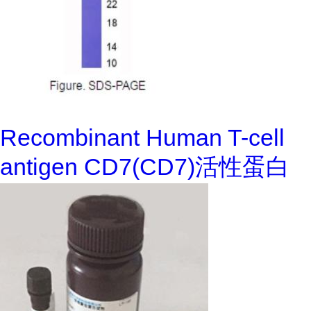
Recombinant Human T-cell
antigen CD7(CD7)活性蛋白