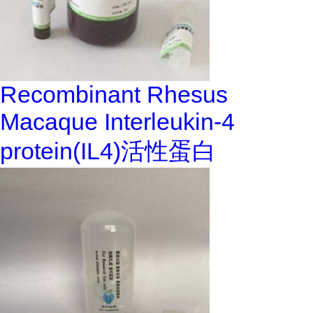
Recombinant Rhesus
Macaque Interleukin-4
protein(IL4)活性蛋白