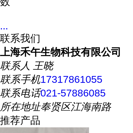
数
...
联系我们
上海禾午生物科技有限公司
联系人
王晓
联系手机
17317861055
联系电话
021-57886085
所在地址
奉贤区江海南路
推荐产品