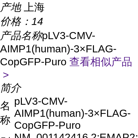
产地
上海
价格：
14
产品名称
pLV3-CMV-
AIMP1(human)-3×FLAG-
CopGFP-Puro
查看相似产品
>
简介
pLV3-CMV-
名
AIMP1(human)-3×FLAG-
称
CopGFP-Puro
NM_001142416.2;EMAP2;