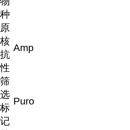
物
种
原
核
Amp
抗
性
筛
选
Puro
标
记