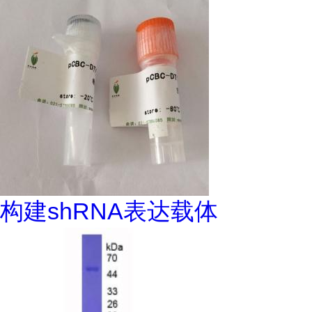
构建shRNA表达载体