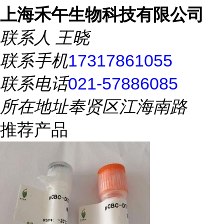
上海禾午生物科技有限公司
联系人
王晓
联系手机
17317861055
联系电话
021-57886085
所在地址
奉贤区江海南路
推荐产品