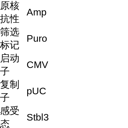
原核
Amp
抗性
筛选
Puro
标记
启动
CMV
子
复制
pUC
子
感受
Stbl3
态