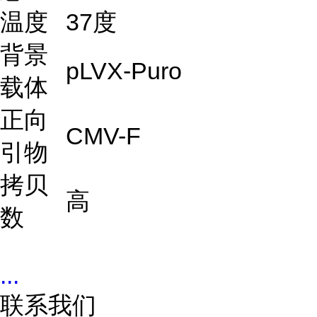
温度
37度
背景
pLVX-Puro
载体
正向
CMV-F
引物
拷贝
高
数
...
联系我们