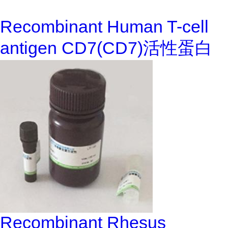
Recombinant Human T-cell
antigen CD7(CD7)活性蛋白
Recombinant Rhesus