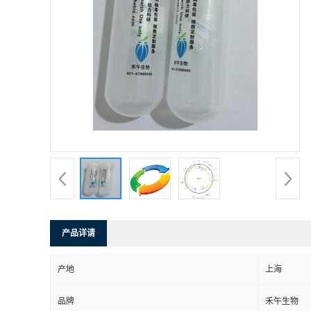
产品详请
产地
上海
品牌
禾午生物