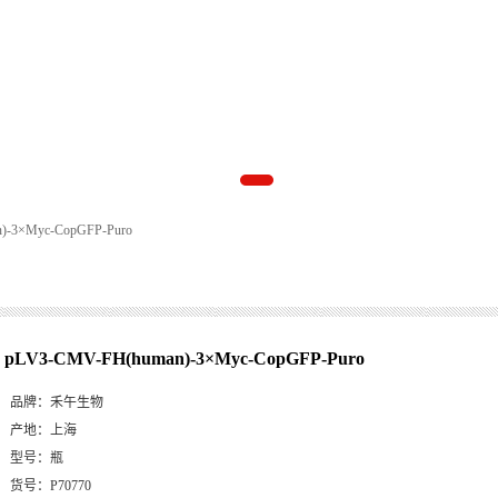
)-3×Myc-CopGFP-Puro
pLV3-CMV-FH(human)-3×Myc-CopGFP-Puro
品牌：
禾午生物
产地：
上海
型号：
瓶
货号：
P70770