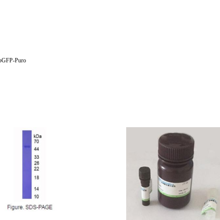
pGFP-Puro