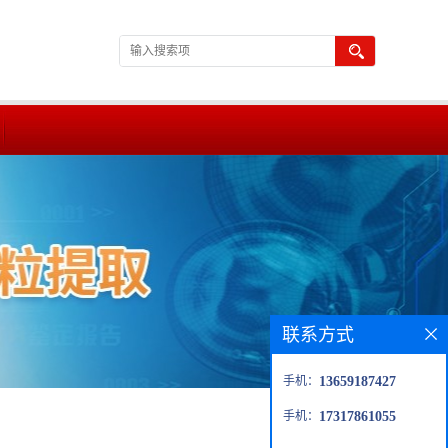
联系方式
手机：
13659187427
手机：
17317861055