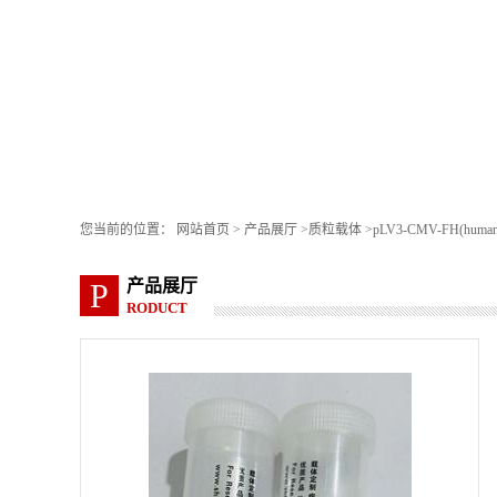
您当前的位置：
网站首页
>
产品展厅
>
质粒载体
>
pLV3-CMV-FH(human
产品展厅
P
RODUCT