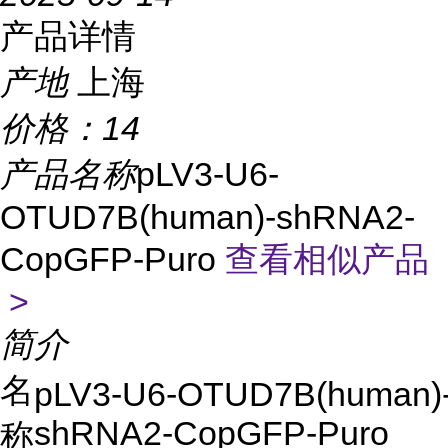
产品详情
产地
上海
价格：
14
产品名称
pLV3-U6-
OTUD7B(human)-shRNA2-
CopGFP-Puro
查看相似产品
>
简介
名
pLV3-U6-OTUD7B(human)
shRNA2-CopGFP-Puro
称