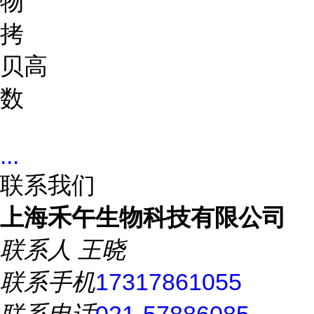
物
拷
贝
高
数
...
联系我们
上海禾午生物科技有限公司
联系人
王晓
联系手机
17317861055