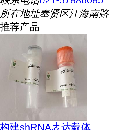
联系电话
021-57886085
所在地址
奉贤区江海南路
推荐产品
构建shRNA表达载体