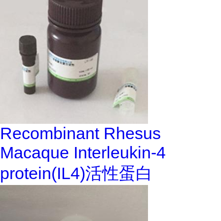
Recombinant Rhesus
Macaque Interleukin-4
protein(IL4)活性蛋白