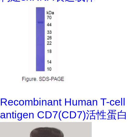
Recombinant Human T-cell
antigen CD7(CD7)活性蛋白