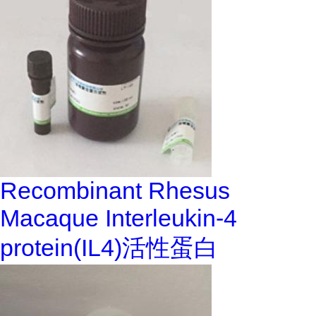
Recombinant Rhesus
Macaque Interleukin-4
protein(IL4)活性蛋白