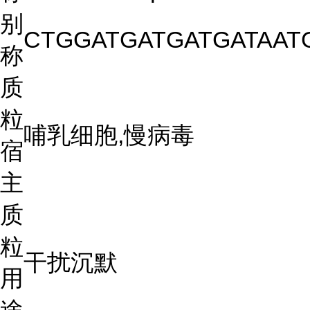
别
CTGGATGATGATGATAAT
称
质
粒
哺乳细胞,慢病毒
宿
主
质
粒
干扰沉默
用