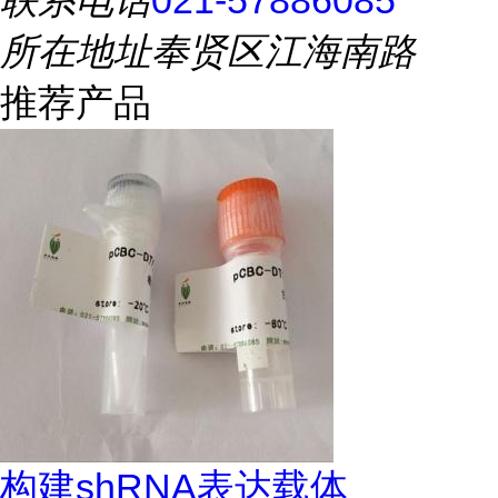
联系电话
021-57886085
所在地址
奉贤区江海南路
推荐产品
构建shRNA表达载体