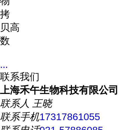
物
拷
贝
高
数
...
联系我们
上海禾午生物科技有限公司
联系人
王晓
联系手机
17317861055