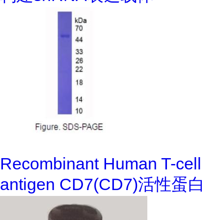
Recombinant Human T-cell
antigen CD7(CD7)活性蛋白