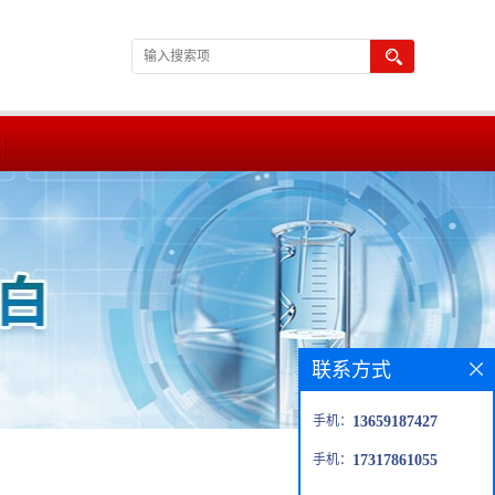
联系方式
手机：
13659187427
手机：
17317861055