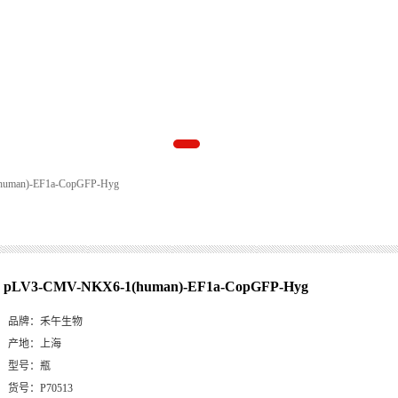
uman)-EF1a-CopGFP-Hyg
pLV3-CMV-NKX6-1(human)-EF1a-CopGFP-Hyg
品牌：
禾午生物
产地：
上海
型号：
瓶
货号：
P70513