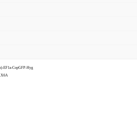
)-EF1a-CopGFP-Hyg
KX6A