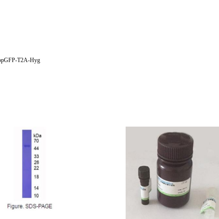
pGFP-T2A-Hyg