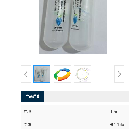
产品详请
产地
上海
品牌
禾午生物