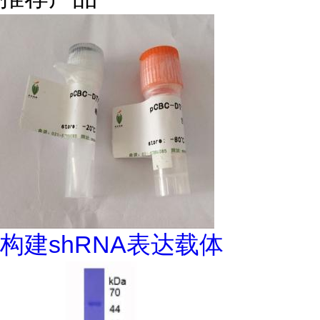
构建shRNA表达载体