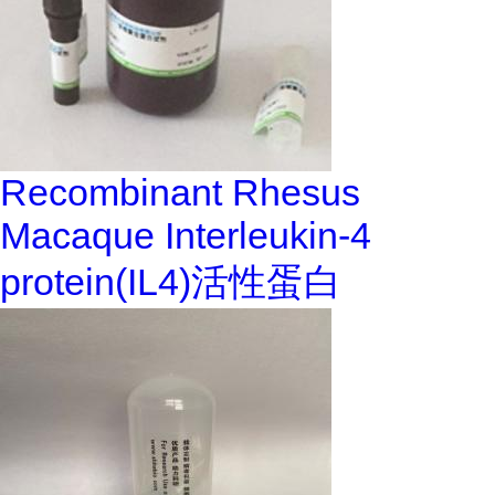
Recombinant Rhesus
Macaque Interleukin-4
protein(IL4)活性蛋白