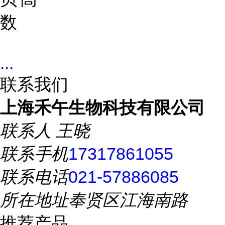
数
...
联系我们
上海禾午生物科技有限公司
联系人
王晓
联系手机
17317861055
联系电话
021-57886085
所在地址
奉贤区江海南路
推荐产品