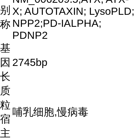
别
X; AUTOTAXIN; LysoPLD;
NPP2;PD-IALPHA;
称
PDNP2
基
因
2745bp
长
质
粒
哺乳细胞,慢病毒
宿
主