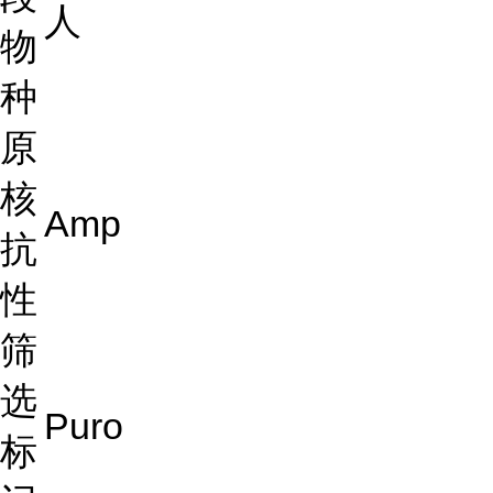
人
物
种
原
核
Amp
抗
性
筛
选
Puro
标