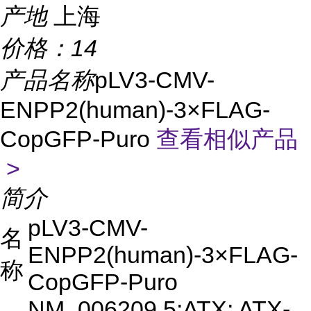
产地
上海
价格：
14
产品名称
pLV3-CMV-
ENPP2(human)-3×FLAG-
CopGFP-Puro
查看相似产品
>
简介
pLV3-CMV-
名
ENPP2(human)-3×FLAG-
称
CopGFP-Puro
NM_006209.5;ATX; ATX-