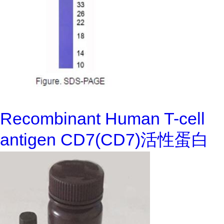
Recombinant Human T-cell
antigen CD7(CD7)活性蛋白