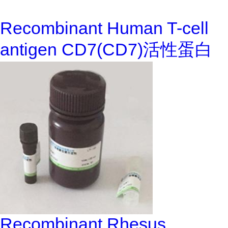
Recombinant Human T-cell
antigen CD7(CD7)活性蛋白
Recombinant Rhesus