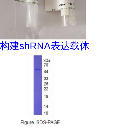
构建shRNA表达载体