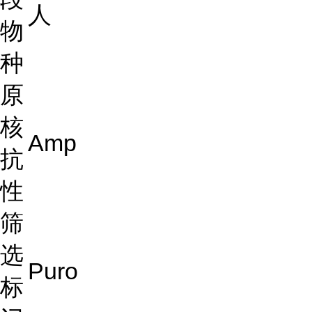
人
物
种
原
核
Amp
抗
性
筛
选
Puro
标