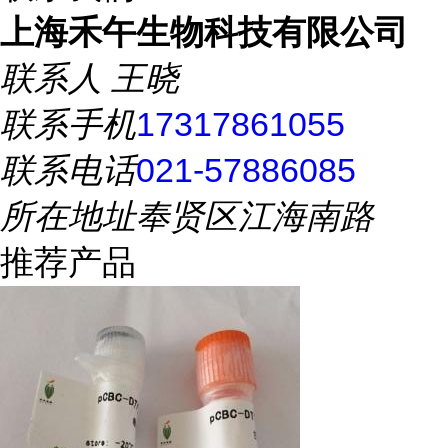
上海禾午生物科技有限公司
联系人
王晓
联系手机
17317861055
联系电话
021-57886085
所在地址
奉贤区江海南路
推荐产品