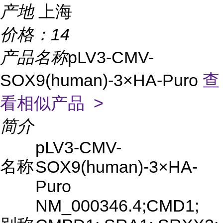
产地
上海
价格：
14
产品名称
pLV3-CMV-
SOX9(human)-3×HA-Puro
查
看相似产品 >
简介
pLV3-CMV-
名称
SOX9(human)-3×HA-
Puro
NM_000346.4;CMD1;