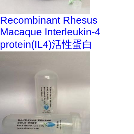
Recombinant Rhesus
Macaque Interleukin-4
protein(IL4)活性蛋白