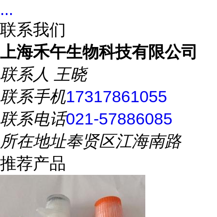
...
联系我们
上海禾午生物科技有限公司
联系人
王晓
联系手机
17317861055
联系电话
021-57886085
所在地址
奉贤区江海南路
推荐产品