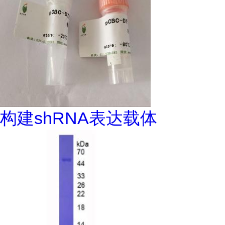
构建shRNA表达载体