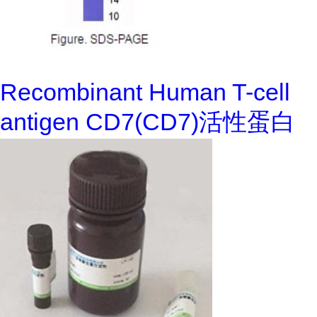
Recombinant Human T-cell
antigen CD7(CD7)活性蛋白