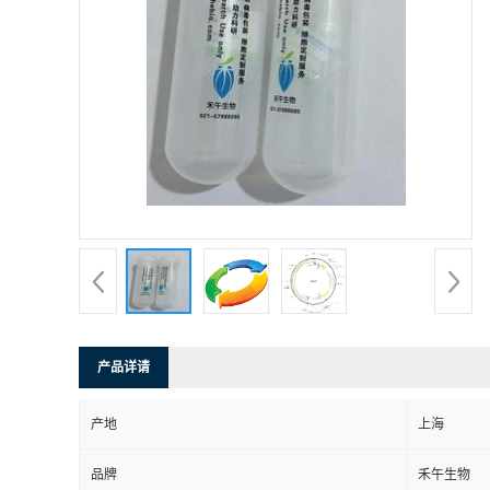
产品详请
产地
上海
品牌
禾午生物