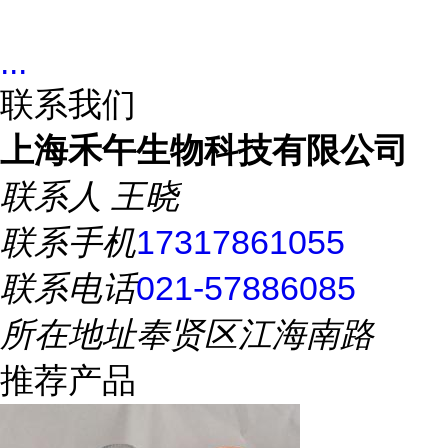
...
联系我们
上海禾午生物科技有限公司
联系人
王晓
联系手机
17317861055
联系电话
021-57886085
所在地址
奉贤区江海南路
推荐产品