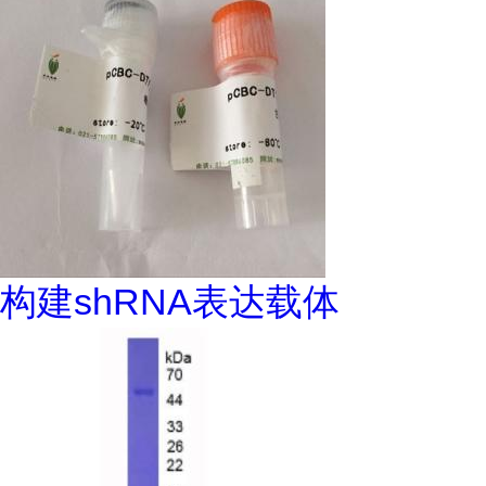
构建shRNA表达载体