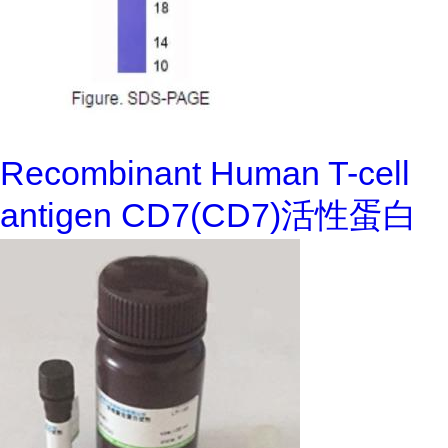
Recombinant Human T-cell
antigen CD7(CD7)活性蛋白