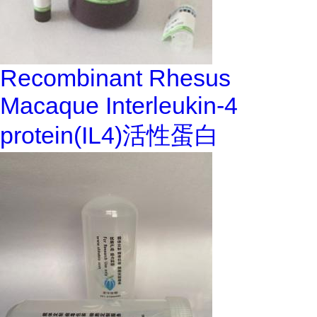
Recombinant Rhesus
Macaque Interleukin-4
protein(IL4)活性蛋白