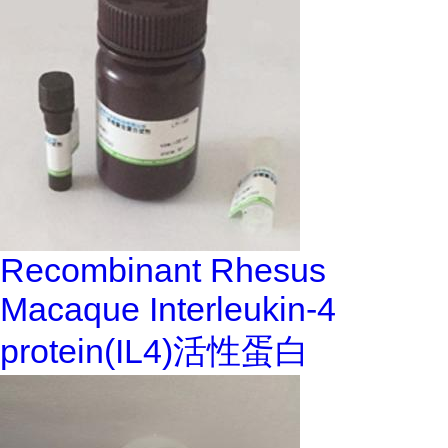
Recombinant Rhesus
Macaque Interleukin-4
protein(IL4)活性蛋白