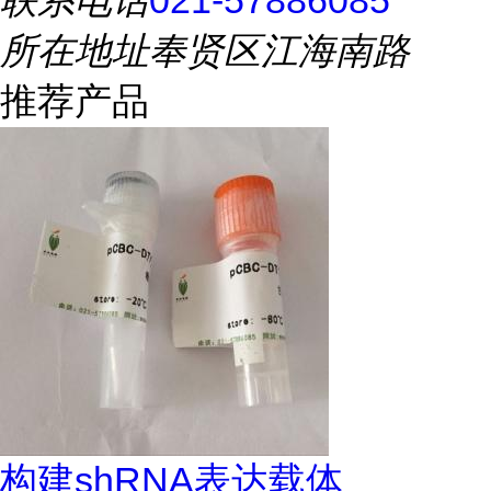
联系电话
021-57886085
所在地址
奉贤区江海南路
推荐产品
构建shRNA表达载体