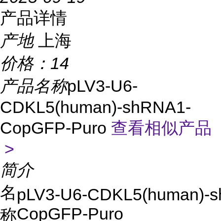
产品详情
产地
上海
价格：
14
产品名称
pLV3-U6-
CDKL5(human)-shRNA1-
CopGFP-Puro
查看相似产品
>
简介
名
pLV3-U6-CDKL5(human)-
CopGFP-Puro
称