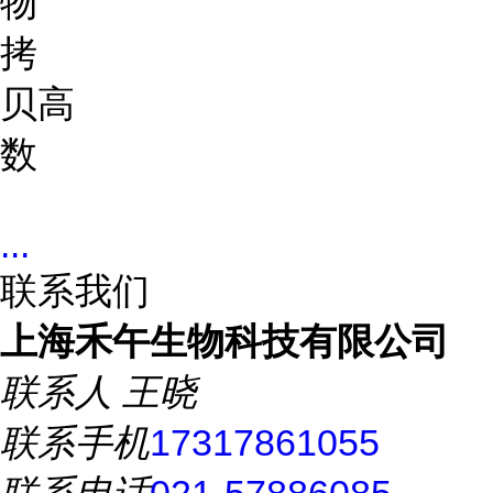
物
拷
贝
高
数
...
联系我们
上海禾午生物科技有限公司
联系人
王晓
联系手机
17317861055