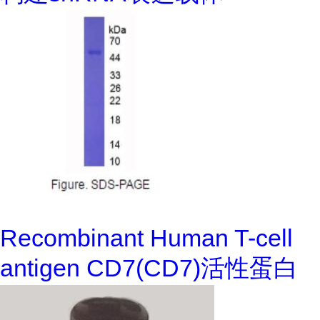
Recombinant Human T-cell
antigen CD7(CD7)活性蛋白