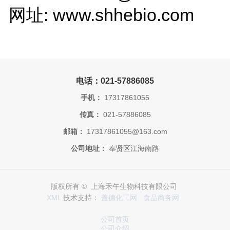
网址: www.shhebio.com
电话：021-57886085
手机：
17317861055
传真：
021-57886085
邮箱：
17317861055@163.com
公司地址：
奉贤区江海南路
版权所有 © 上海禾午生物科技有限公司
XML
技术支持：
盖德化工网
食品商务网
公司首页
公司介绍