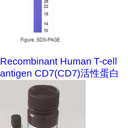
Recombinant Human T-cell
antigen CD7(CD7)活性蛋白