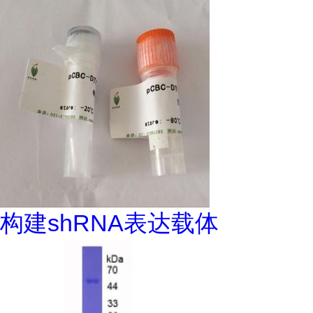
构建shRNA表达载体