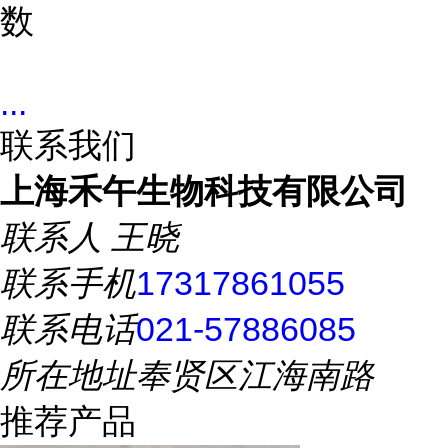
数
...
联系我们
上海禾午生物科技有限公司
联系人
王晓
联系手机
17317861055
联系电话
021-57886085
所在地址
奉贤区江海南路
推荐产品