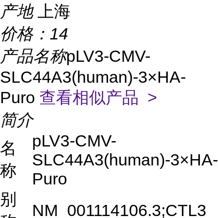
产地
上海
价格：
14
产品名称
pLV3-CMV-
SLC44A3(human)-3×HA-
Puro
查看相似产品 >
简介
pLV3-CMV-
名
SLC44A3(human)-3×HA-
称
Puro
别
NM_001114106.3;CTL3