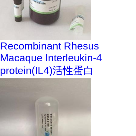
Recombinant Rhesus
Macaque Interleukin-4
protein(IL4)活性蛋白