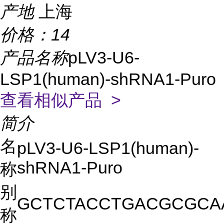
产地
上海
价格：
14
产品名称
pLV3-U6-
LSP1(human)-shRNA1-Puro
查看相似产品 >
简介
名
pLV3-U6-LSP1(human)-
shRNA1-Puro
称
别
GCTCTACCTGACGCGCA
称