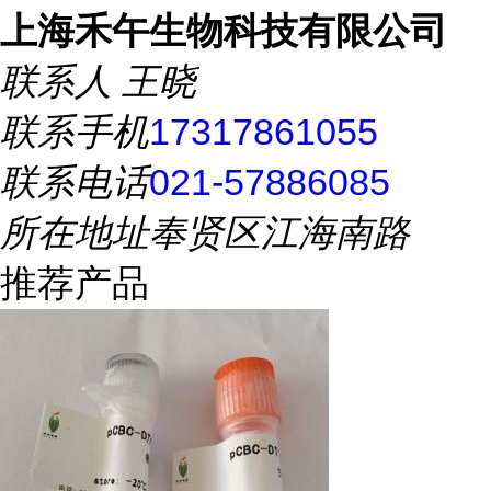
上海禾午生物科技有限公司
联系人
王晓
联系手机
17317861055
联系电话
021-57886085
所在地址
奉贤区江海南路
推荐产品