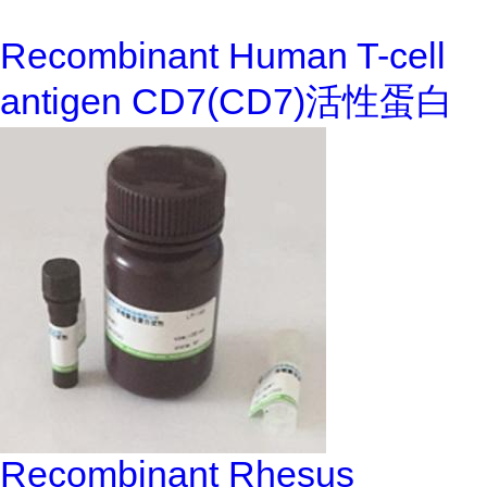
Recombinant Human T-cell
antigen CD7(CD7)活性蛋白
Recombinant Rhesus