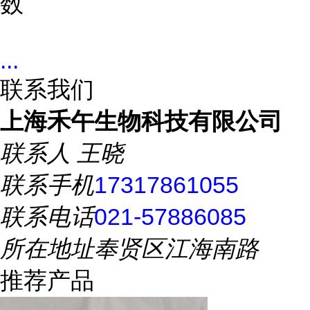
数
...
联系我们
上海禾午生物科技有限公司
联系人
王晓
联系手机
17317861055
联系电话
021-57886085
所在地址
奉贤区江海南路
推荐产品