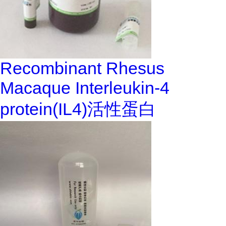
Recombinant Rhesus
Macaque Interleukin-4
protein(IL4)活性蛋白