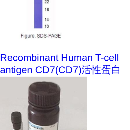
Recombinant Human T-cell
antigen CD7(CD7)活性蛋白