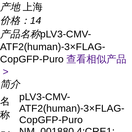
产地
上海
价格：
14
产品名称
pLV3-CMV-
ATF2(human)-3×FLAG-
CopGFP-Puro
查看相似产品
>
简介
pLV3-CMV-
名
ATF2(human)-3×FLAG-
称
CopGFP-Puro
NM_001880.4;CRE1;