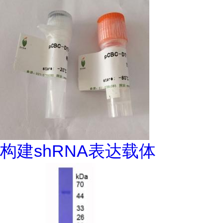
构建shRNA表达载体