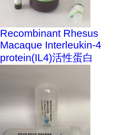
Recombinant Rhesus
Macaque Interleukin-4
protein(IL4)活性蛋白