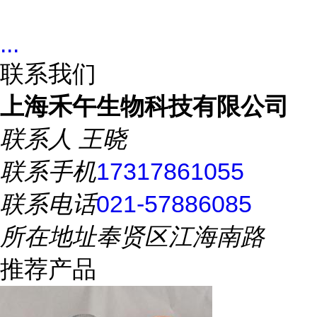
...
联系我们
上海禾午生物科技有限公司
联系人
王晓
联系手机
17317861055
联系电话
021-57886085
所在地址
奉贤区江海南路
推荐产品