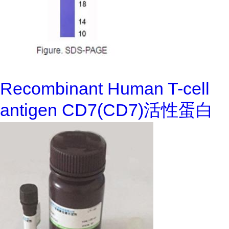
Recombinant Human T-cell
antigen CD7(CD7)活性蛋白