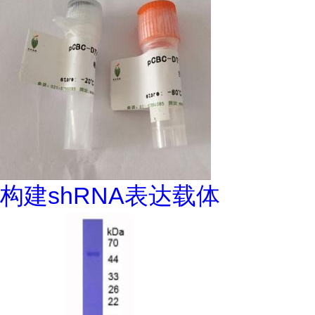
构建shRNA表达载体