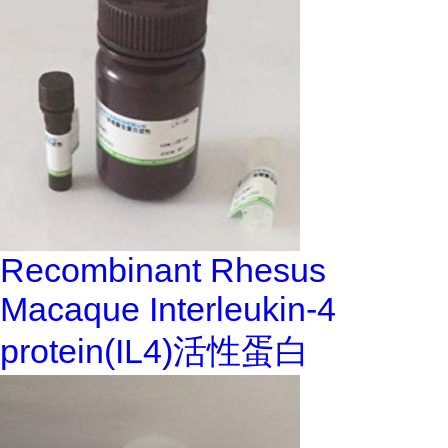
Recombinant Rhesus
Macaque Interleukin-4
protein(IL4)活性蛋白