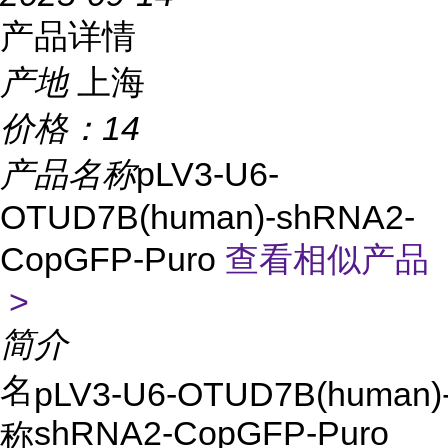
产品详情
产地
上海
价格：
14
产品名称
pLV3-U6-
OTUD7B(human)-shRNA2-
CopGFP-Puro
查看相似产品
>
简介
名
pLV3-U6-OTUD7B(human)
shRNA2-CopGFP-Puro
称