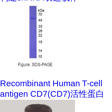
Recombinant Human T-cell
antigen CD7(CD7)活性蛋白