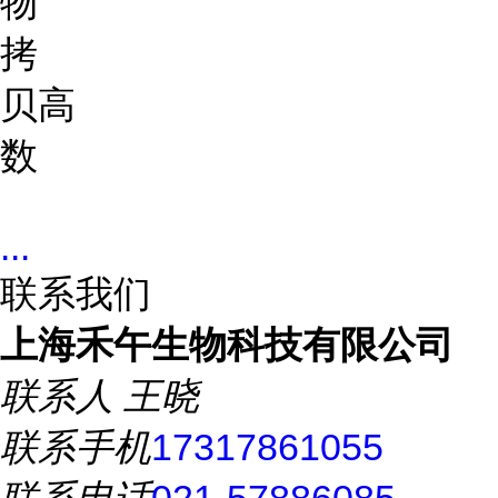
物
拷
贝
高
数
...
联系我们
上海禾午生物科技有限公司
联系人
王晓
联系手机
17317861055