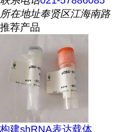
联系电话
021-57886085
所在地址
奉贤区江海南路
推荐产品
构建shRNA表达载体