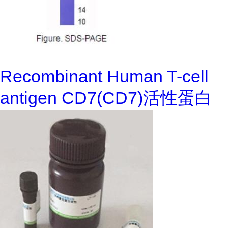
Recombinant Human T-cell
antigen CD7(CD7)活性蛋白