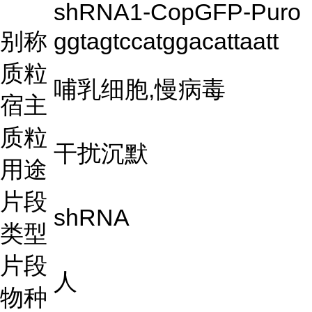
shRNA1-CopGFP-Puro
别称
ggtagtccatggacattaatt
质粒
哺乳细胞,慢病毒
宿主
质粒
干扰沉默
用途
片段
shRNA
类型
片段
人
物种