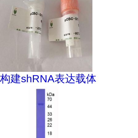
构建shRNA表达载体