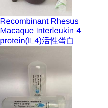
Recombinant Rhesus
Macaque Interleukin-4
protein(IL4)活性蛋白