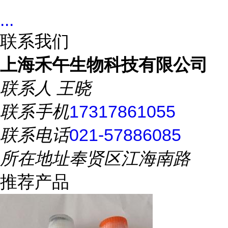
...
联系我们
上海禾午生物科技有限公司
联系人
王晓
联系手机
17317861055
联系电话
021-57886085
所在地址
奉贤区江海南路
推荐产品