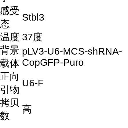
感受
Stbl3
态
温度
37度
背景
pLV3-U6-MCS-shRNA-
CopGFP-Puro
载体
正向
U6-F
引物
拷贝
高
数