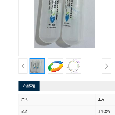
产品详请
产地
上海
品牌
禾午生物