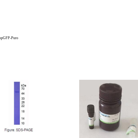
pGFP-Puro