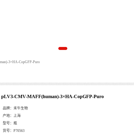
man)-3×HA-CopGFP-Puro
pLV3-CMV-MAFF(human)-3×HA-CopGFP-Puro
品牌：
禾午生物
产地：
上海
型号：
瓶
货号：
P70563