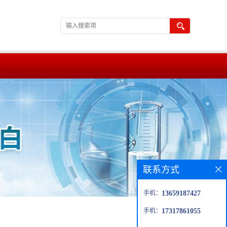
联系方式
手机：
13659187427
手机：
17317861055