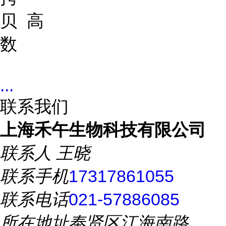
贝
高
数
...
联系我们
上海禾午生物科技有限公司
联系人
王晓
联系手机
17317861055
联系电话
021-57886085
所在地址
奉贤区江海南路