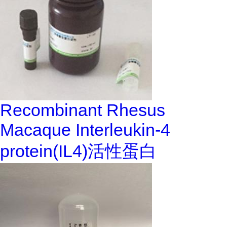
Recombinant Rhesus
Macaque Interleukin-4
protein(IL4)活性蛋白