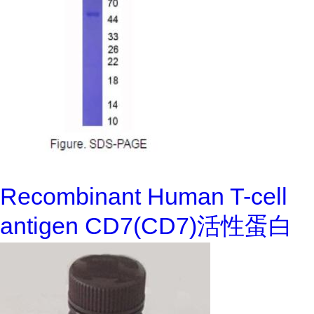
Recombinant Human T-cell
antigen CD7(CD7)活性蛋白