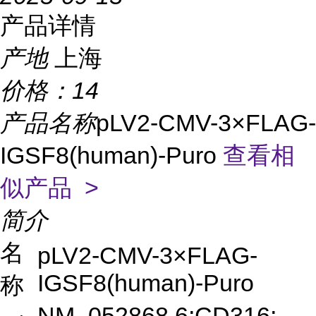
产品详情
产地
上海
价格：
14
产品名称
pLV2-CMV-3×FLAG-
IGSF8(human)-Puro
查看相
似产品 >
简介
名
pLV2-CMV-3×FLAG-
IGSF8(human)-Puro
称
NM_052868.6;CD316;