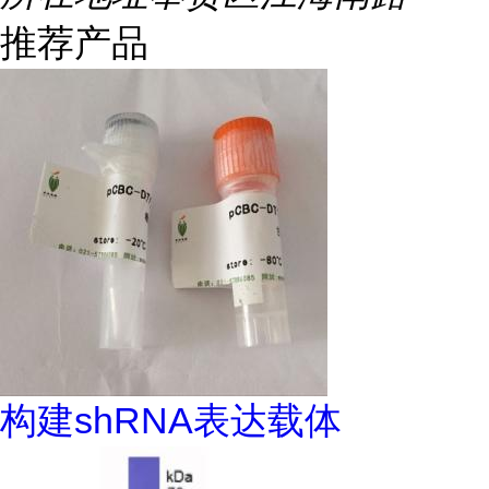
推荐产品
构建shRNA表达载体