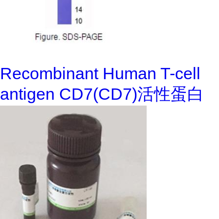
Recombinant Human T-cell
antigen CD7(CD7)活性蛋白