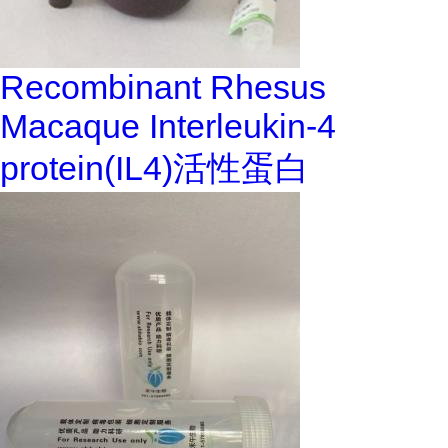
Recombinant Rhesus
Macaque Interleukin-4
protein(IL4)活性蛋白