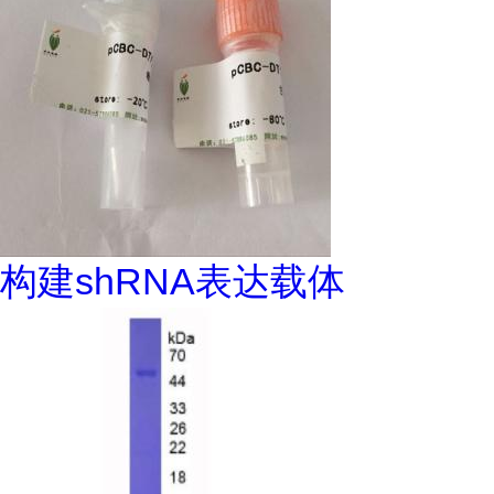
构建shRNA表达载体