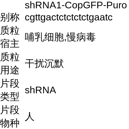
shRNA1-CopGFP-Puro
别称
cgttgactctctctctgaatc
质粒
哺乳细胞,慢病毒
宿主
质粒
干扰沉默
用途
片段
shRNA
类型
片段
人
物种