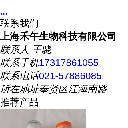
...
联系我们
上海禾午生物科技有限公司
联系人
王晓
联系手机
17317861055
联系电话
021-57886085
所在地址
奉贤区江海南路
推荐产品