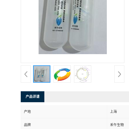
产品详请
产地
上海
品牌
禾午生物