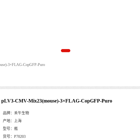
use)-3×FLAG-CopGFP-Puro
pLV3-CMV-Mix23(mouse)-3×FLAG-CopGFP-Puro
品牌：
禾午生物
产地：
上海
型号：
瓶
货号：
P70203