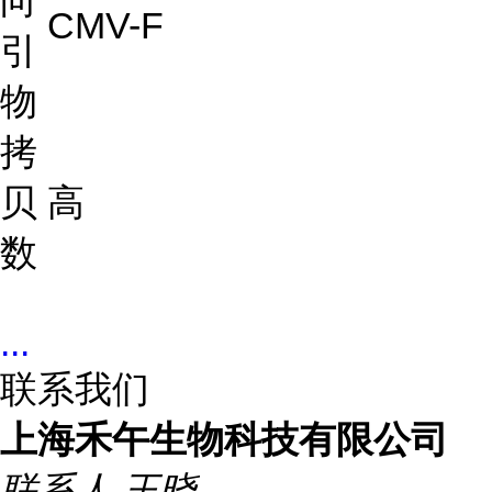
向
CMV-F
引
物
拷
贝
高
数
...
联系我们
上海禾午生物科技有限公司
联系人
王晓