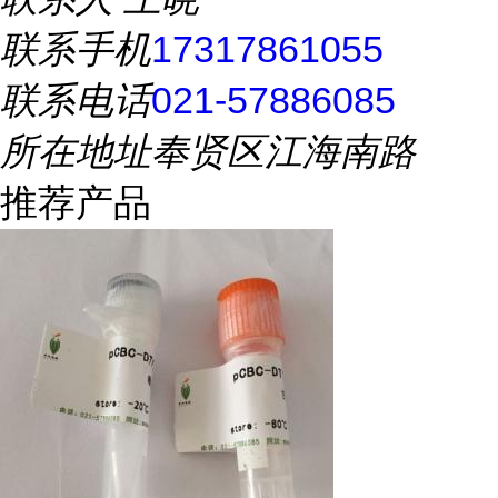
联系手机
17317861055
联系电话
021-57886085
所在地址
奉贤区江海南路
推荐产品