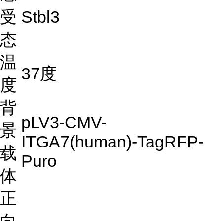
受
Stbl3
态
温
37度
度
背
pLV3-CMV-
景
ITGA7(human)-TagRFP-
载
Puro
体
正