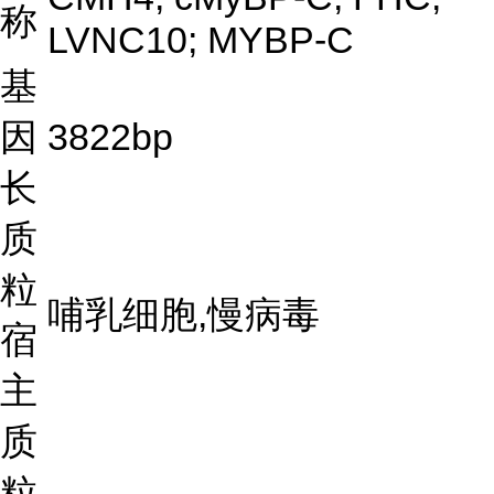
称
LVNC10; MYBP-C
基
因
3822bp
长
质
粒
哺乳细胞,慢病毒
宿
主
质
粒