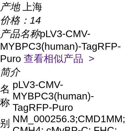
产地
上海
价格：
14
产品名称
pLV3-CMV-
MYBPC3(human)-TagRFP-
Puro
查看相似产品 >
简介
pLV3-CMV-
名
MYBPC3(human)-
称
TagRFP-Puro
NM_000256.3;CMD1MM;
别
CMH4; cMyBP-C; FHC;