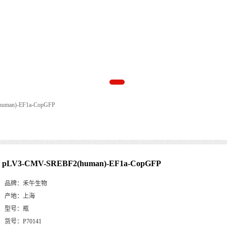
uman)-EF1a-CopGFP
pLV3-CMV-SREBF2(human)-EF1a-CopGFP
品牌：
禾午生物
产地：
上海
型号：
瓶
货号：
P70141