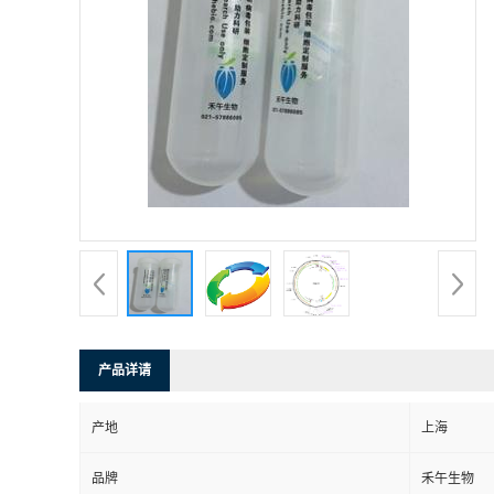
产品详请
产地
上海
品牌
禾午生物