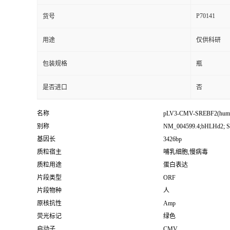
P70141
货号
用途
仅供科研
包装规格
瓶
是否进口
否
名称
pLV3-CMV-SREBF2(huma
别称
NM_004599.4;bHLHd2; S
基因长
3426bp
质粒宿主
哺乳细胞,慢病毒
质粒用途
蛋白表达
片段类型
ORF
片段物种
人
原核抗性
Amp
荧光标记
绿色
启动子
CMV