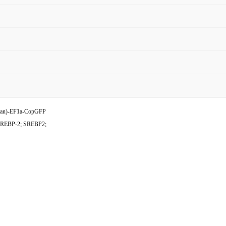
n)-EF1a-CopGFP
REBP-2; SREBP2;