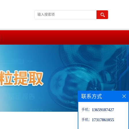
联系方式
手机：
13659187427
手机：
17317861055