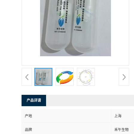
产品详请
产地
上海
品牌
禾午生物