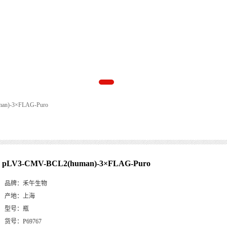
an)-3×FLAG-Puro
pLV3-CMV-BCL2(human)-3×FLAG-Puro
品牌：
禾午生物
产地：
上海
型号：
瓶
货号：
P69767