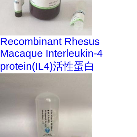
Recombinant Rhesus
Macaque Interleukin-4
protein(IL4)活性蛋白