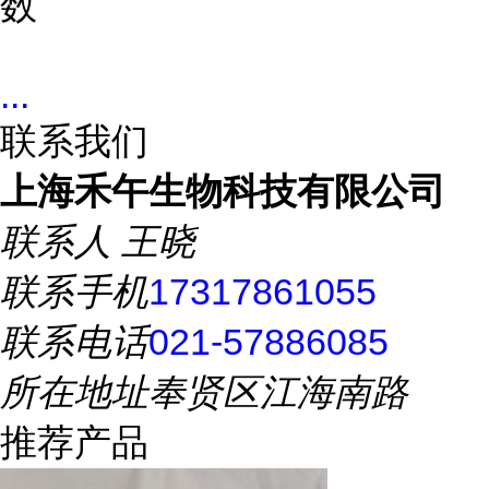
数
...
联系我们
上海禾午生物科技有限公司
联系人
王晓
联系手机
17317861055
联系电话
021-57886085
所在地址
奉贤区江海南路
推荐产品