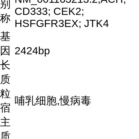
别
CD333; CEK2;
称
HSFGFR3EX; JTK4
基
因
2424bp
长
质
粒
哺乳细胞,慢病毒
宿
主
质