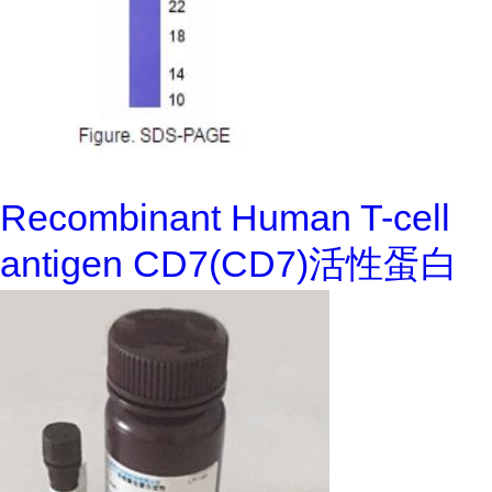
Recombinant Human T-cell
antigen CD7(CD7)活性蛋白