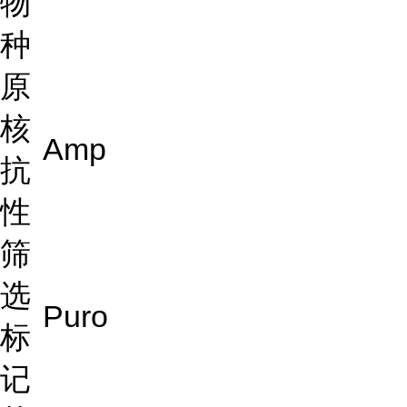
物
种
原
核
Amp
抗
性
筛
选
Puro
标
记