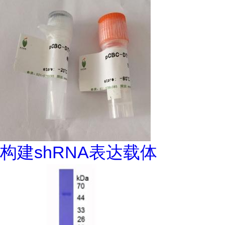
构建shRNA表达载体