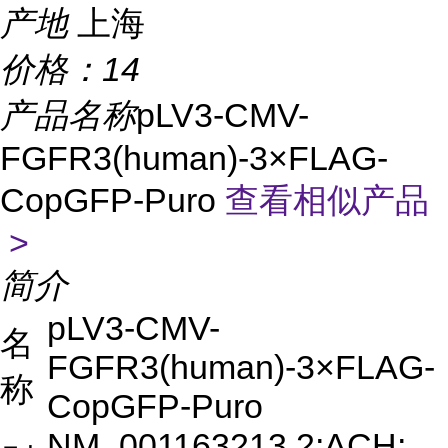
产地
上海
价格：
14
产品名称
pLV3-CMV-
FGFR3(human)-3×FLAG-
CopGFP-Puro
查看相似产品
>
简介
pLV3-CMV-
名
FGFR3(human)-3×FLAG-
称
CopGFP-Puro
NM_001163213.2;ACH;