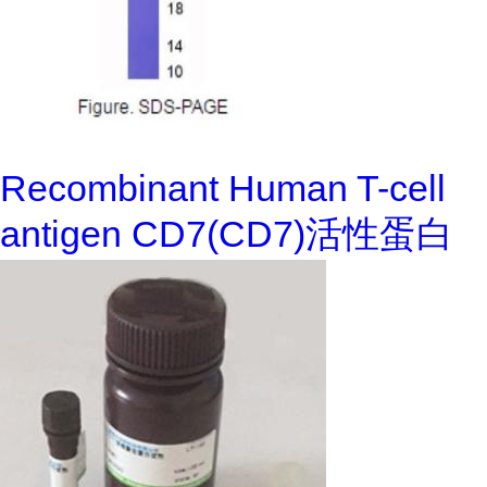
Recombinant Human T-cell
antigen CD7(CD7)活性蛋白