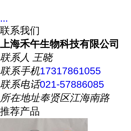
...
联系我们
上海禾午生物科技有限公司
联系人
王晓
联系手机
17317861055
联系电话
021-57886085
所在地址
奉贤区江海南路
推荐产品