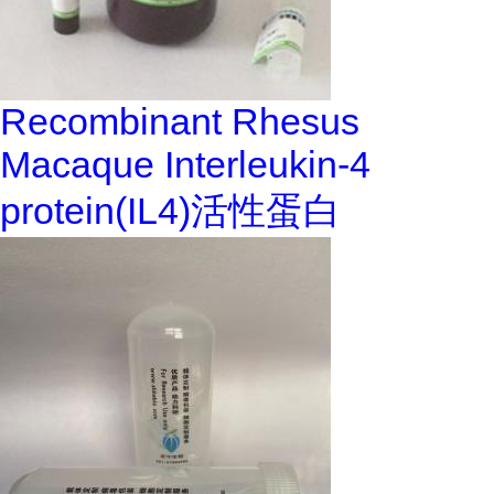
Recombinant Rhesus
Macaque Interleukin-4
protein(IL4)活性蛋白