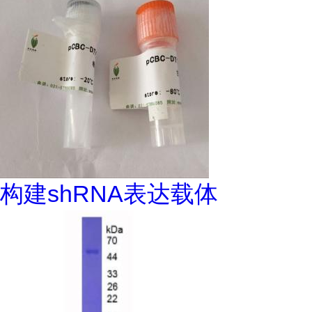
构建shRNA表达载体