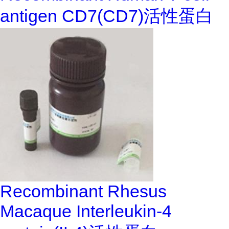
antigen CD7(CD7)活性蛋白
Recombinant Rhesus
Macaque Interleukin-4