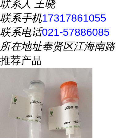
联系人
王晓
联系手机
17317861055
联系电话
021-57886085
所在地址
奉贤区江海南路
推荐产品