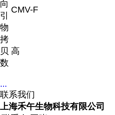
向
CMV-F
引
物
拷
贝
高
数
...
联系我们
上海禾午生物科技有限公司