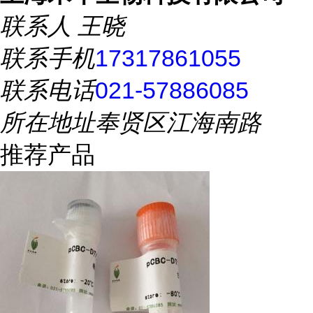
联系人
王晓
联系手机
17317861055
联系电话
021-57886085
所在地址
奉贤区江海南路
推荐产品