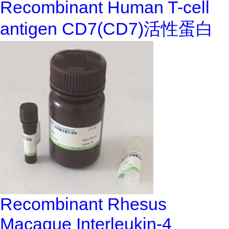
Recombinant Human T-cell
antigen CD7(CD7)活性蛋白
Recombinant Rhesus
Macaque Interleukin-4