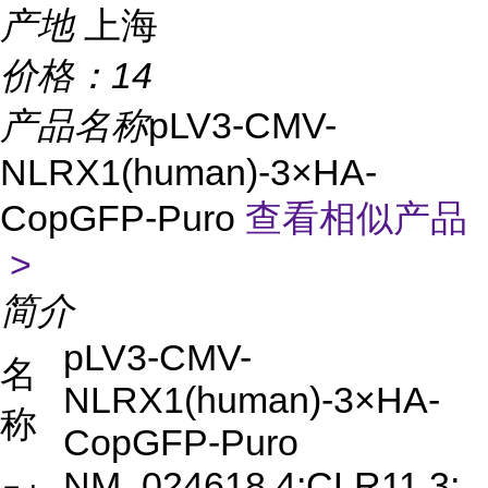
产地
上海
价格：
14
产品名称
pLV3-CMV-
NLRX1(human)-3×HA-
CopGFP-Puro
查看相似产品
>
简介
pLV3-CMV-
名
NLRX1(human)-3×HA-
称
CopGFP-Puro
NM_024618.4;CLR11.3;