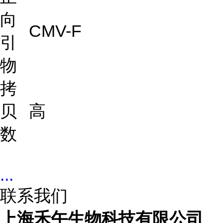
向
CMV-F
引
物
拷
贝
高
数
...
联系我们
上海禾午生物科技有限公司