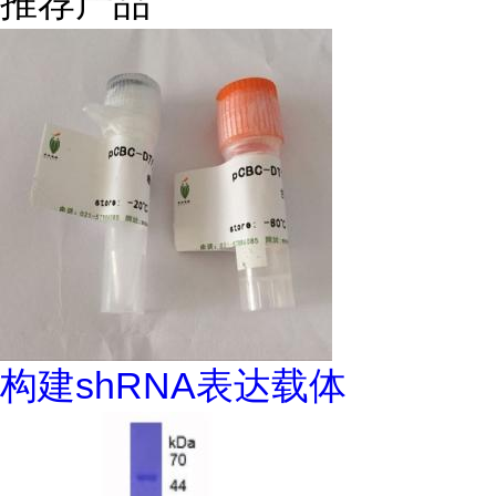
推荐产品
构建shRNA表达载体