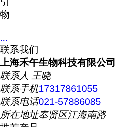
引
物
...
联系我们
上海禾午生物科技有限公司
联系人
王晓
联系手机
17317861055
联系电话
021-57886085
所在地址
奉贤区江海南路