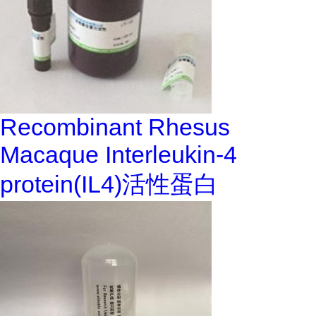
Recombinant Rhesus
Macaque Interleukin-4
protein(IL4)活性蛋白