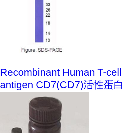
Recombinant Human T-cell
antigen CD7(CD7)活性蛋白