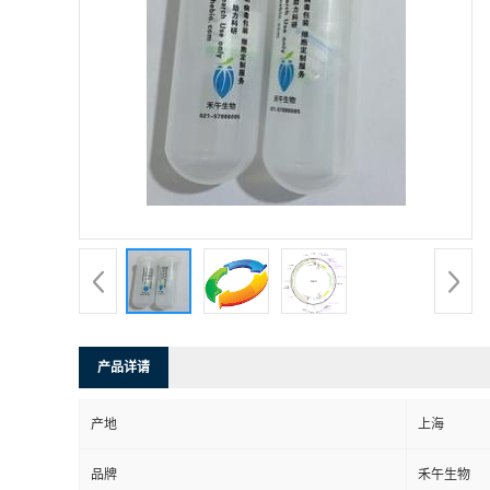
产品详请
产地
上海
品牌
禾午生物