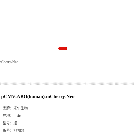
Cherry-Neo
pCMV-ABO(human)-mCherry-Neo
品牌：
禾午生物
产地：
上海
型号：
瓶
货号：
P77821