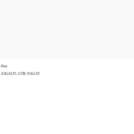
-Neo
; A3GALT1; GTB; NAGAT