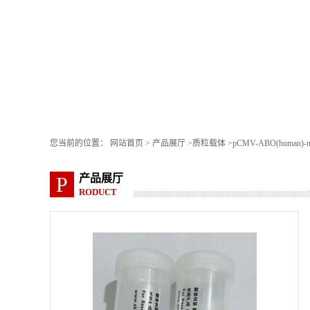
您当前的位置：
网站首页
>
产品展厅
>
质粒载体
>
pCMV-ABO(human)-m
产品展厅
P
RODUCT