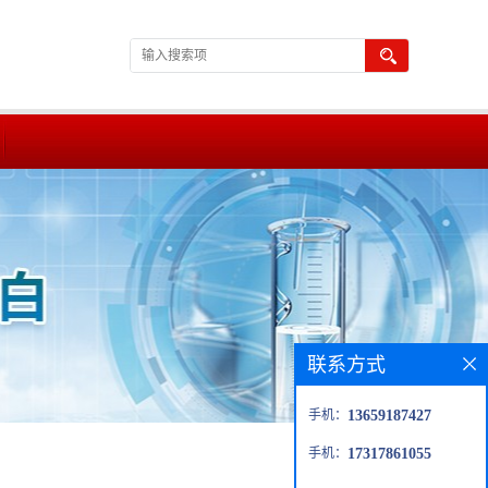
联系方式
手机：
13659187427
手机：
17317861055