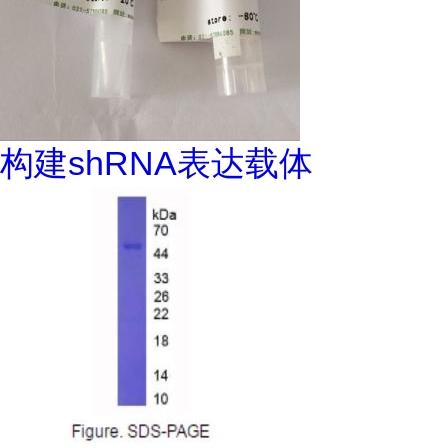
构建shRNA表达载体