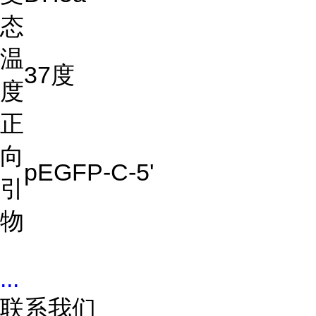
态
温
37度
度
正
向
pEGFP-C-5'
引
物
...
联系我们