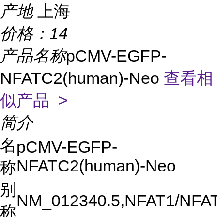
产地
上海
价格：
14
产品名称
pCMV-EGFP-
NFATC2(human)-Neo
查看相
似产品 >
简介
名
pCMV-EGFP-
NFATC2(human)-Neo
称
别
NM_012340.5,NFAT1/NFA
称