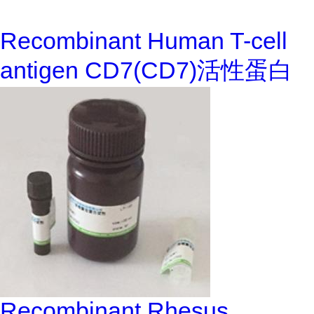
Recombinant Human T-cell
antigen CD7(CD7)活性蛋白
Recombinant Rhesus