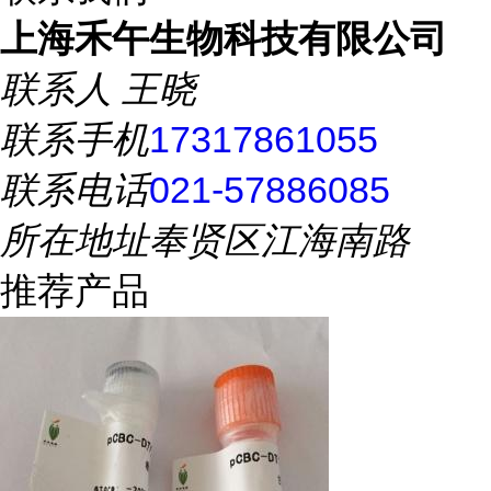
上海禾午生物科技有限公司
联系人
王晓
联系手机
17317861055
联系电话
021-57886085
所在地址
奉贤区江海南路
推荐产品