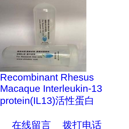
Recombinant Rhesus
Macaque Interleukin-13
protein(IL13)活性蛋白
在线留言
拨打电话