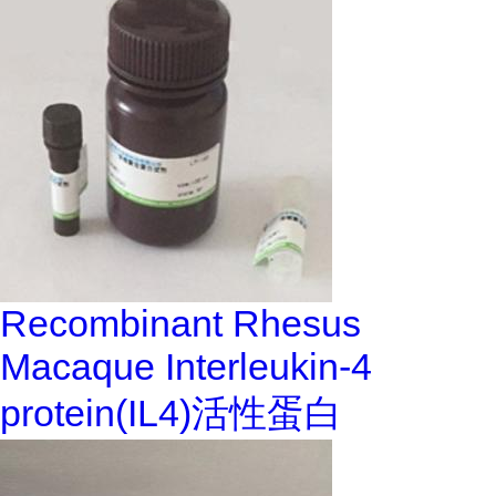
Recombinant Rhesus
Macaque Interleukin-4
protein(IL4)活性蛋白