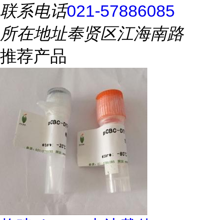
联系电话
021-57886085
所在地址
奉贤区江海南路
推荐产品