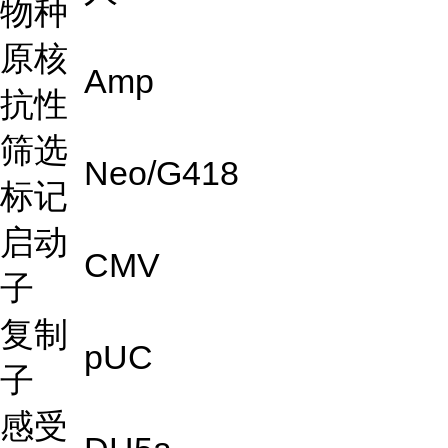
物种
原核
Amp
抗性
筛选
Neo/G418
标记
启动
CMV
子
复制
pUC
子
感受