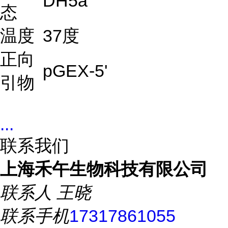
DH5a
态
温度
37度
正向
pGEX-5'
引物
...
联系我们
上海禾午生物科技有限公司
联系人
王晓
联系手机
17317861055