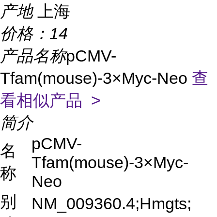
产地
上海
价格：
14
产品名称
pCMV-
Tfam(mouse)-3×Myc-Neo
查
看相似产品 >
简介
pCMV-
名
Tfam(mouse)-3×Myc-
称
Neo
别
NM_009360.4;Hmgts;