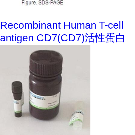
Recombinant Human T-cell
antigen CD7(CD7)活性蛋白