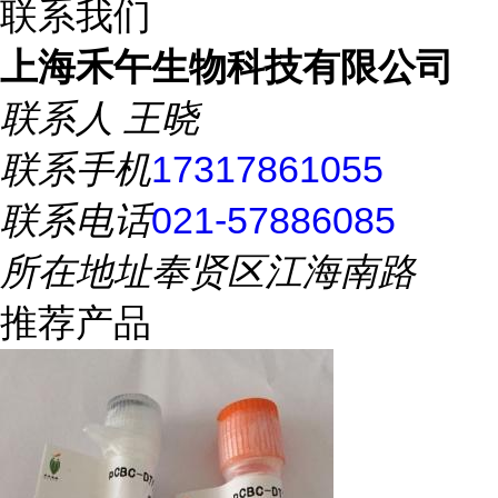
联系我们
上海禾午生物科技有限公司
联系人
王晓
联系手机
17317861055
联系电话
021-57886085
所在地址
奉贤区江海南路
推荐产品