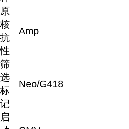
原
核
Amp
抗
性
筛
选
Neo/G418
标
记
启