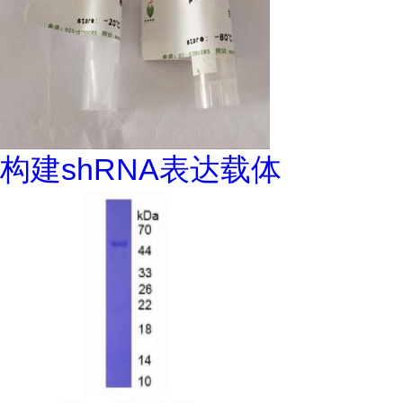
构建shRNA表达载体