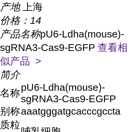
产地
上海
价格：
14
产品名称
pU6-Ldha(mouse)-
sgRNA3-Cas9-EGFP
查看相
似产品 >
简介
pU6-Ldha(mouse)-
名称
sgRNA3-Cas9-EGFP
别称
aaatgggatgcacccgccta
质粒
哺乳细胞