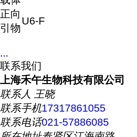
正向
U6-F
引物
...
联系我们
上海禾午生物科技有限公司
联系人
王晓
联系手机
17317861055
联系电话
021-57886085
所在地址
奉贤区江海南路