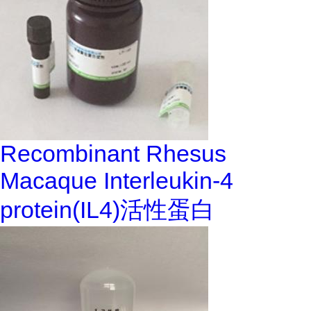
Recombinant Rhesus
Macaque Interleukin-4
protein(IL4)活性蛋白