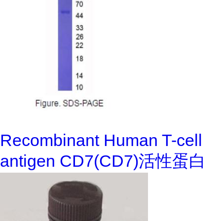
Recombinant Human T-cell
antigen CD7(CD7)活性蛋白