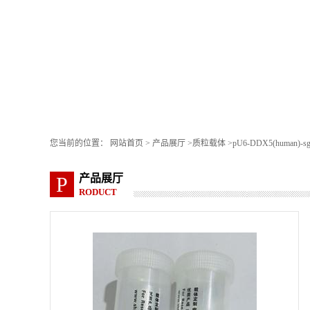
您当前的位置：
网站首页
>
产品展厅
>
质粒载体
>
pU6-DDX5(human)-s
产品展厅
P
RODUCT