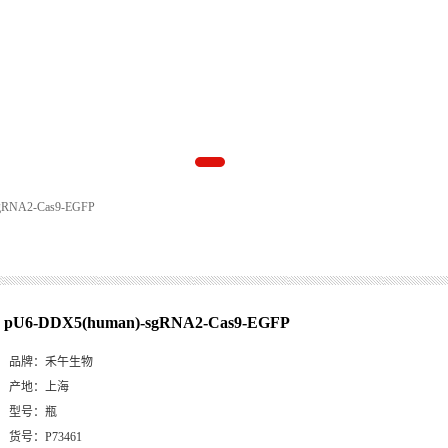
gRNA2-Cas9-EGFP
pU6-DDX5(human)-sgRNA2-Cas9-EGFP
品牌：
禾午生物
产地：
上海
型号：
瓶
货号：
P73461