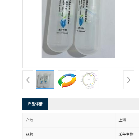
产品详请
产地
上海
品牌
禾午生物