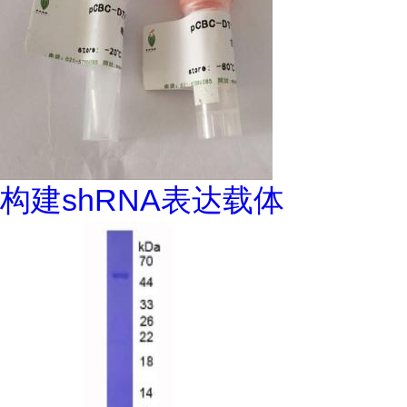
构建shRNA表达载体