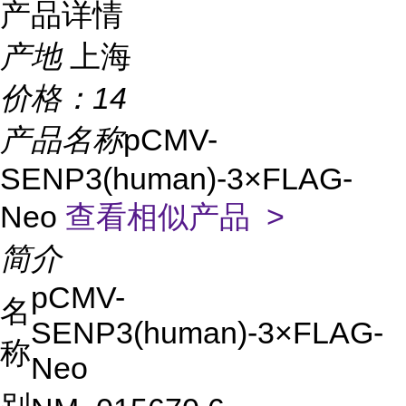
产品详情
产地
上海
价格：
14
产品名称
pCMV-
SENP3(human)-3×FLAG-
Neo
查看相似产品 >
简介
pCMV-
名
SENP3(human)-3×FLAG-
称
Neo