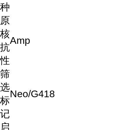
种
原
核
Amp
抗
性
筛
选
Neo/G418
标
记
启