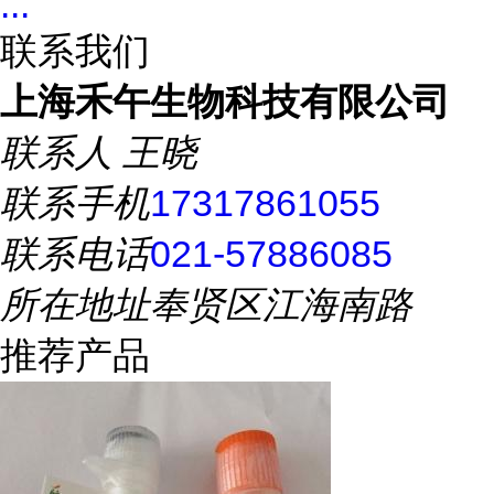
...
联系我们
上海禾午生物科技有限公司
联系人
王晓
联系手机
17317861055
联系电话
021-57886085
所在地址
奉贤区江海南路
推荐产品