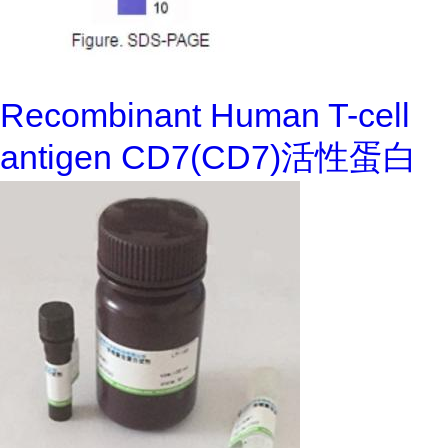
Recombinant Human T-cell
antigen CD7(CD7)活性蛋白