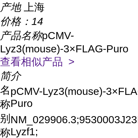
产地
上海
价格：
14
产品名称
pCMV-
Lyz3(mouse)-3×FLAG-Puro
查看相似产品 >
简介
名
pCMV-Lyz3(mouse)-3×FLA
Puro
称
别
NM_029906.3;9530003J23
Lyzf1;
称