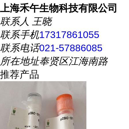
上海禾午生物科技有限公司
联系人
王晓
联系手机
17317861055
联系电话
021-57886085
所在地址
奉贤区江海南路
推荐产品