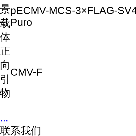
景
pECMV-MCS-3×FLAG-SV4
Puro
载
体
正
向
CMV-F
引
物
...
联系我们