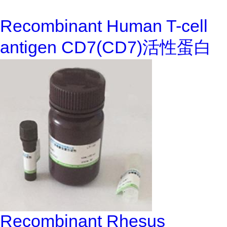
Recombinant Human T-cell
antigen CD7(CD7)活性蛋白
Recombinant Rhesus