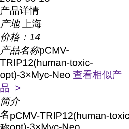
产品详情
产地
上海
价格：
14
产品名称
pCMV-
TRIP12(human-toxic-
opt)-3×Myc-Neo
查看相似产
品 >
简介
名
pCMV-TRIP12(human-toxic
opt)-3×Myc-Neo
称