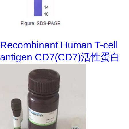
Recombinant Human T-cell
antigen CD7(CD7)活性蛋白