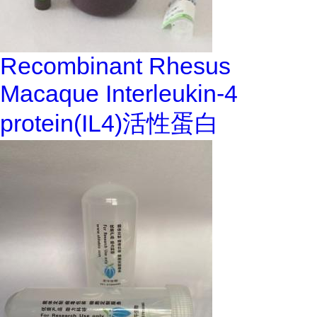
Recombinant Rhesus
Macaque Interleukin-4
protein(IL4)活性蛋白