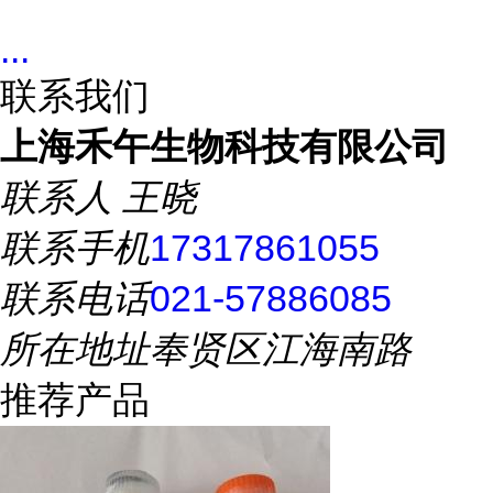
...
联系我们
上海禾午生物科技有限公司
联系人
王晓
联系手机
17317861055
联系电话
021-57886085
所在地址
奉贤区江海南路
推荐产品