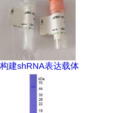
构建shRNA表达载体