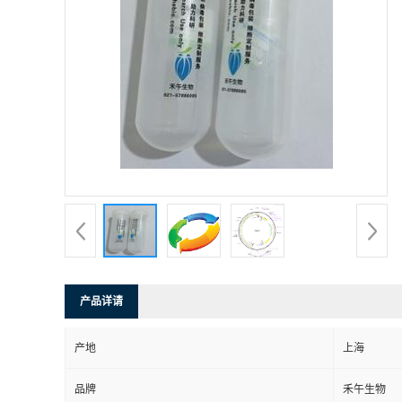
产品详请
产地
上海
品牌
禾午生物