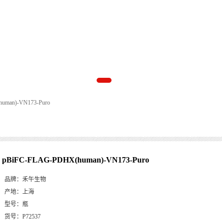
uman)-VN173-Puro
pBiFC-FLAG-PDHX(human)-VN173-Puro
品牌：
禾午生物
产地：
上海
型号：
瓶
货号：
P72537