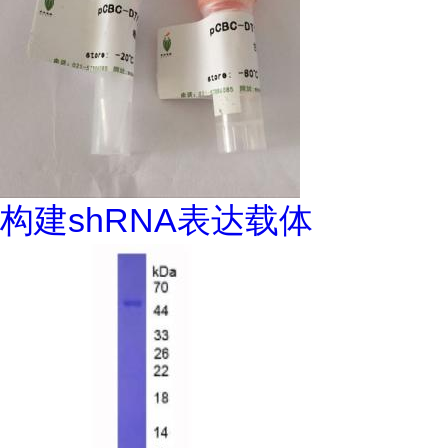
构建shRNA表达载体