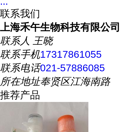
...
联系我们
上海禾午生物科技有限公司
联系人
王晓
联系手机
17317861055
联系电话
021-57886085
所在地址
奉贤区江海南路
推荐产品