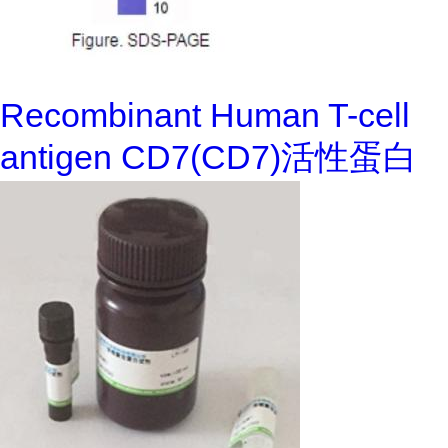
Recombinant Human T-cell
antigen CD7(CD7)活性蛋白