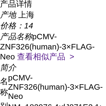
产品详情
产地
上海
价格：
14
产品名称
pCMV-
ZNF326(human)-3×FLAG-
Neo
查看相似产品 >
简介
pCMV-
名
ZNF326(human)-3×FLAG-
称
Neo