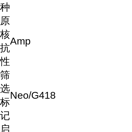
种
原
核
Amp
抗
性
筛
选
Neo/G418
标
记
启