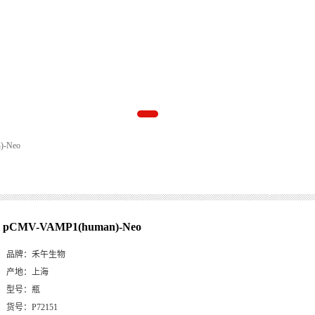
)-Neo
pCMV-VAMP1(human)-Neo
品牌：
禾午生物
产地：
上海
型号：
瓶
货号：
P72151