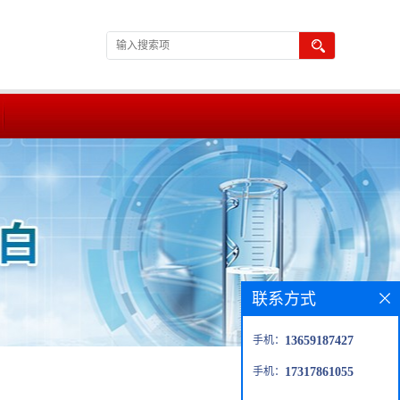
联系方式
手机：
13659187427
手机：
17317861055