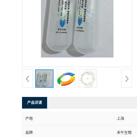
产品详请
产地
上海
品牌
禾午生物