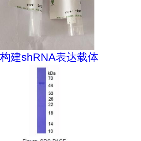
构建shRNA表达载体