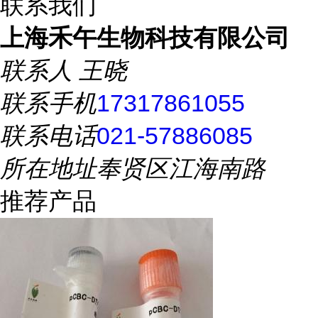
联系我们
上海禾午生物科技有限公司
联系人
王晓
联系手机
17317861055
联系电话
021-57886085
所在地址
奉贤区江海南路
推荐产品