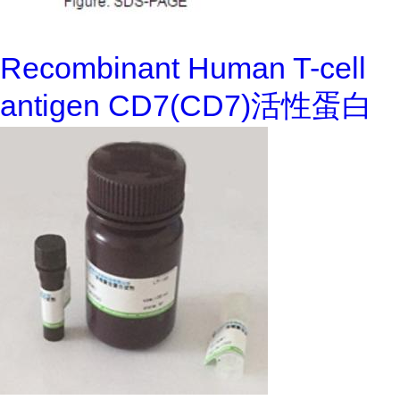
Recombinant Human T-cell
antigen CD7(CD7)活性蛋白