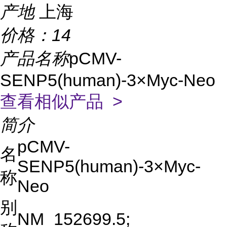
产地
上海
价格：
14
产品名称
pCMV-
SENP5(human)-3×Myc-Neo
查看相似产品 >
简介
pCMV-
名
SENP5(human)-3×Myc-
称
Neo
别
NM_152699.5;