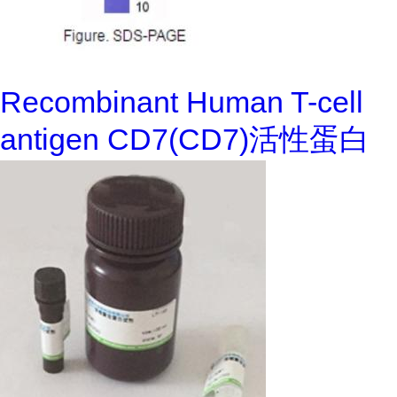
Recombinant Human T-cell
antigen CD7(CD7)活性蛋白