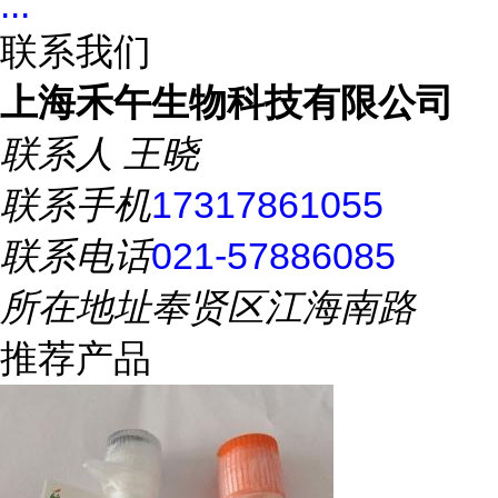
...
联系我们
上海禾午生物科技有限公司
联系人
王晓
联系手机
17317861055
联系电话
021-57886085
所在地址
奉贤区江海南路
推荐产品