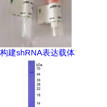
构建shRNA表达载体