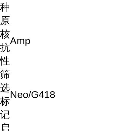
种
原
核
Amp
抗
性
筛
选
Neo/G418
标
记
启