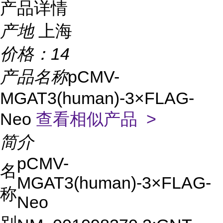
产品详情
产地
上海
价格：
14
产品名称
pCMV-
MGAT3(human)-3×FLAG-
Neo
查看相似产品 >
简介
pCMV-
名
MGAT3(human)-3×FLAG-
称
Neo