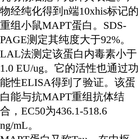
物经纯化得到n端10xhis标记的
重组小鼠MAPT蛋白。SDS-
PAGE测定其纯度大于92%。
LAL法测定该蛋白内毒素小于
1.0 EU/ug。它的活性也通过功
能性ELISA得到了验证。该蛋
白能与抗MAPT重组抗体结
合，EC50为436.1-518.6
ng/mL。