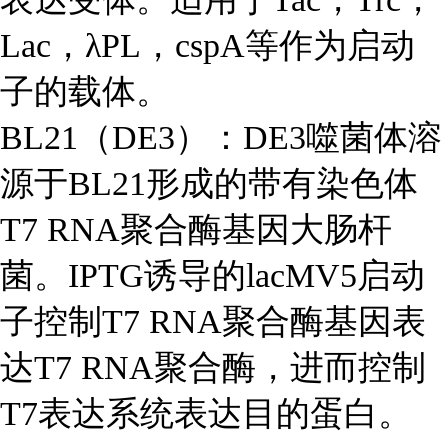
Lac，λPL，cspA等作为启动
子的载体。
BL21（DE3）：DE3噬菌体溶
源于BL21形成的带有染色体
T7 RNA聚合酶基因大肠杆
菌。IPTG诱导的lacΜV5启动
子控制T7 RNA聚合酶基因表
达T7 RNA聚合酶，进而控制
T7表达系统表达目的蛋白。