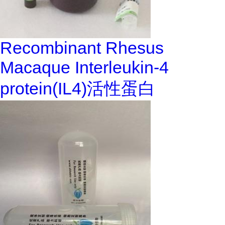
Recombinant Rhesus
Macaque Interleukin-4
protein(IL4)活性蛋白