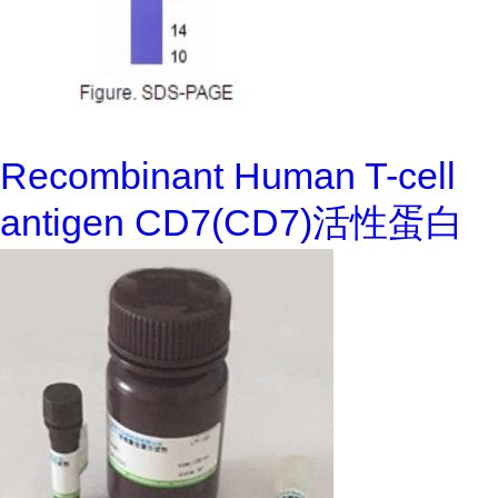
Recombinant Human T-cell
antigen CD7(CD7)活性蛋白