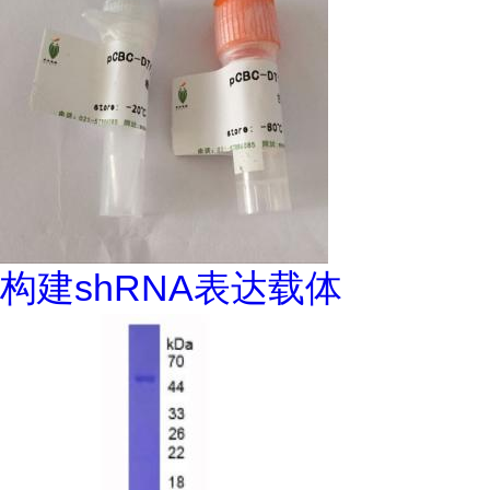
构建shRNA表达载体