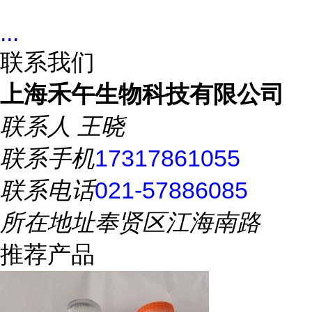
...
联系我们
上海禾午生物科技有限公司
联系人
王晓
联系手机
17317861055
联系电话
021-57886085
所在地址
奉贤区江海南路
推荐产品