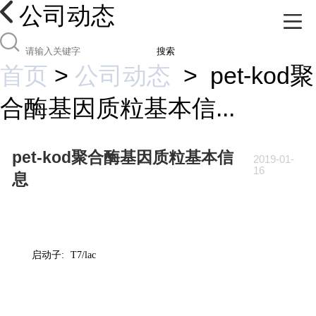
公司动态
搜索
首页
>
公司动态
>
pet-kod聚
合酶基因质粒基本信...
pet-kod聚合酶基因质粒基本信
2019-01-
16
息
启动子
:
T7/lac