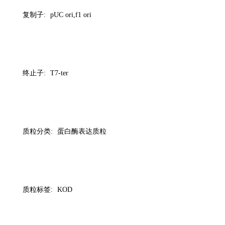
复制子
:
pUC ori,f1 ori
终止子
:
T7-ter
质粒分类
:
蛋白酶表达质粒
质粒标签
:
KOD