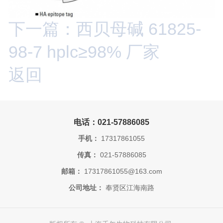
下一篇：西贝母碱 61825-
98-7 hplc≥98% 厂家
返回
电话：021-57886085
手机：
17317861055
传真：
021-57886085
邮箱：
17317861055@163.com
公司地址：
奉贤区江海南路